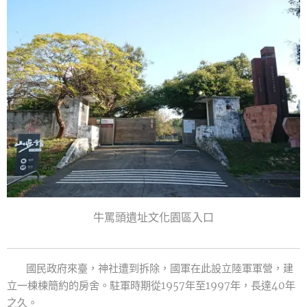
牛罵頭遺址文化園區入口
國民政府來臺，神社遭到拆除，國軍在此設立陸軍軍營，建
立一棟棟簡約的房舍。駐軍時期從1957年至1997年，長達40年
之久。