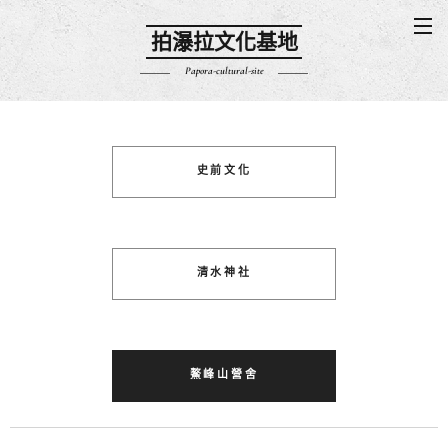
拍瀑拉文化基地
Papora-cultural-site
史前文化
清水神社
鰲峰山營舍